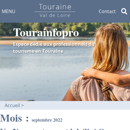
MENU
Contact
Tourainfopro
Espace dédié aux professionnels du
tourisme en Touraine
Accueil
Mois :
septembre 2022