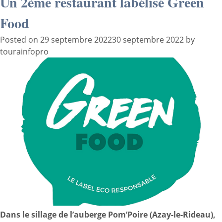
Un 2ème restaurant labélisé Green
Food
Posted on
29 septembre 2022
30 septembre 2022
by
tourainfopro
Dans le sillage de l’auberge Pom’Poire (Azay-le-Rideau),