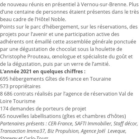
de nouveau réunis en présentiel à Vernou-sur-Brenne. Plus
d’une centaine de personnes étaient présentes dans le très
beau cadre de l’Hôtel Noble.
Points sur le parc d’hébergement, sur les réservations, des
projets pour l’avenir et une participation active des
adhérents ont émaillé cette assemblée générale ponctuée
par une dégustation de chocolat sous la houlette de
Christophe Prouteau, œnologue et spécialiste du goût et
de la dégustation, puis par un verre de l’amitié.
L’année 2021 en quelques chiffres :
695 hébergements Gîtes de France en Touraine
573 propriétaires
8 686 contrats réalisés par l’agence de réservation Val de
Loire Tourisme
174 demandes de porteurs de projet
65 nouvelles labellisations (gîtes et chambres d’hôtes)
Partenaires présents : CER-France, SAFTI Immobilier, Staff décor,
Transaction Immo37, Biz Propulsion, Agence Joël Leveque,
Starway et Cyclo-Tours.