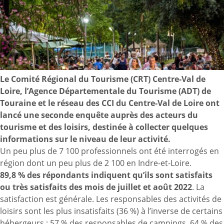
Le Comité Régional du Tourisme (CRT) Centre-Val de
Loire, l’Agence Départementale du Tourisme (ADT) de
Touraine et le réseau des CCI du Centre-Val de Loire ont
lancé une seconde enquête auprès des acteurs du
tourisme et des loisirs, destinée à collecter quelques
informations sur le niveau de leur activité.
Un peu plus de 7 100 professionnels ont été interrogés en
région dont un peu plus de 2 100 en Indre-et-Loire.
89,8 % des répondants indiquent qu’ils sont satisfaits
ou très satisfaits des mois de juillet et août 2022
. La
satisfaction est générale. Les responsables des activités de
loisirs sont les plus insatisfaits (36 %) à l’inverse de certains
hébergeurs : 57 % des responsables de campings, 64 % des