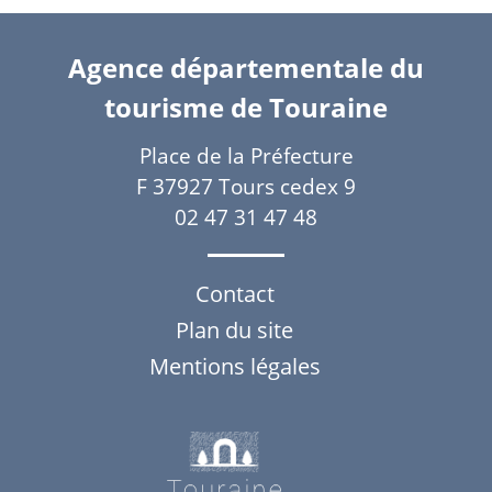
Agence départementale du
tourisme de Touraine
Place de la Préfecture
F 37927 Tours cedex 9
02 47 31 47 48
Contact
Plan du site
Mentions légales