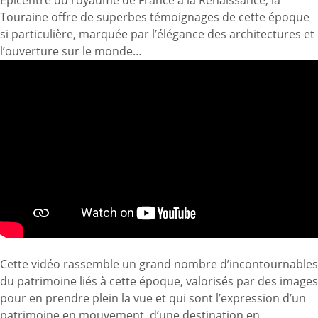
Épicentre du royaume de France à
la Renaissance
, la
Touraine offre de superbes témoignages de cette époque
si particulière, marquée par l’élégance des architectures et
l’ouverture sur le monde…
Cette vidéo rassemble un grand nombre d’incontournables
du patrimoine liés à cette époque, valorisés par des images
pour en prendre plein la vue et qui sont l’expression d’un
patrimoine en mouvement, d’une destination en