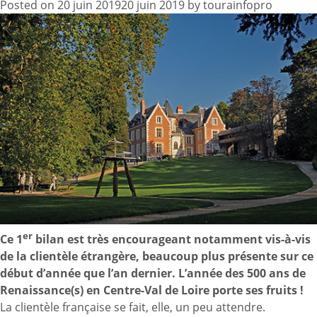
Posted on
20 juin 2019
20 juin 2019
by
tourainfopro
er
Ce 1
bilan est très encourageant notamment vis-à-vis
de la clientèle étrangère, beaucoup plus présente sur ce
début d’année que l’an dernier. L’année des 500 ans de
Renaissance(s) en Centre-Val de Loire porte ses fruits !
La clientèle française se fait, elle, un peu attendre.