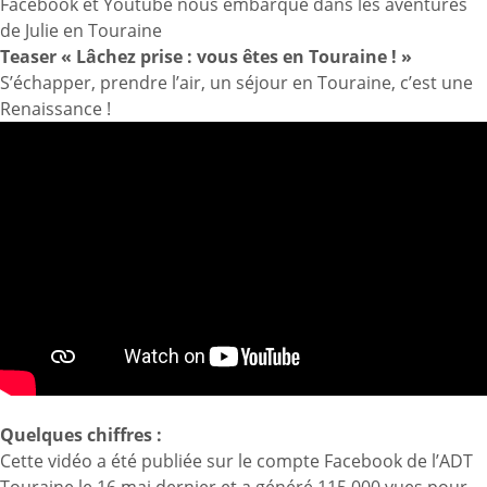
Facebook et Youtube nous embarque dans les aventures
de Julie en Touraine
Teaser « Lâchez prise : vous êtes en Touraine ! »
S’échapper, prendre l’air, un séjour en Touraine, c’est une
Renaissance !
Quelques chiffres :
Cette vidéo a été publiée sur le compte Facebook de l’ADT