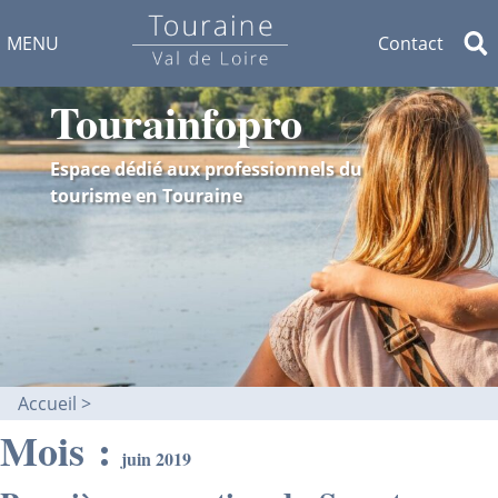
MENU
Contact
Tourainfopro
Espace dédié aux professionnels du
tourisme en Touraine
Accueil
Mois :
juin 2019