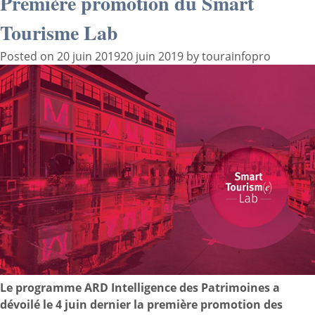
Première promotion du Smart
Tourisme Lab
Posted on
20 juin 2019
20 juin 2019
by
tourainfopro
Le programme ARD Intelligence des Patrimoines a
dévoilé le 4 juin dernier la première promotion des