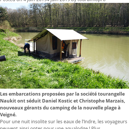
Les embarcations proposées par la société tourangelle
Naukit ont séduit Daniel Kostic et Christophe Marzais,
nouveaux gérants du camping de la nouvelle plage à
Veigné.
Pour une nuit insolite sur les eaux de l’Indre, les voyageurs
peuvent ainsi opter pour une aqualodge !
Plus