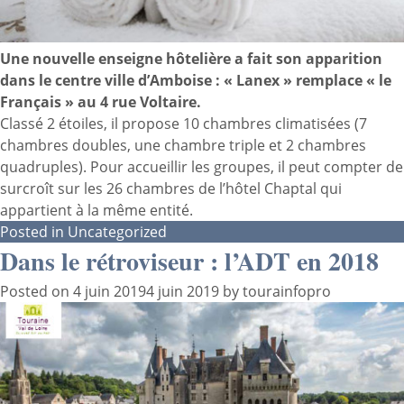
Une nouvelle enseigne hôtelière a fait son apparition
dans le centre ville d’Amboise : «
Lanex
» remplace « le
Français » au 4 rue Voltaire.
Classé 2 étoiles, il propose 10 chambres climatisées (7
chambres doubles, une chambre triple et 2 chambres
quadruples). Pour accueillir les groupes, il peut compter de
surcroît sur les 26 chambres de l’hôtel Chaptal qui
appartient à la même entité.
Posted in
Uncategorized
Dans le rétroviseur : l’ADT en 2018
Posted on
4 juin 2019
4 juin 2019
by
tourainfopro