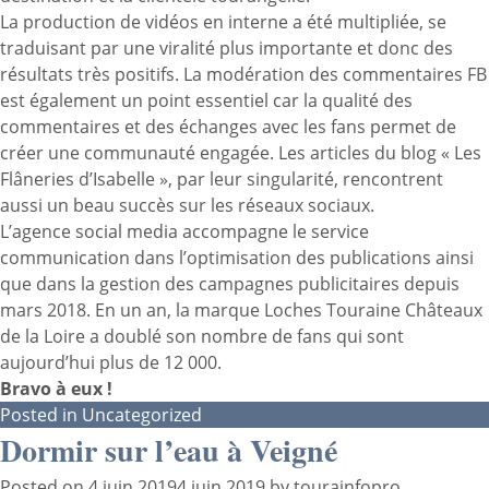
La production de vidéos en interne a été multipliée, se
traduisant par une viralité plus importante et donc des
résultats très positifs. La modération des commentaires FB
est également un point essentiel car la qualité des
commentaires et des échanges avec les fans permet de
créer une communauté engagée. Les articles du blog « Les
Flâneries d’Isabelle », par leur singularité, rencontrent
aussi un beau succès sur les réseaux sociaux.
L’agence social media accompagne le service
communication dans l’optimisation des publications ainsi
que dans la gestion des campagnes publicitaires depuis
mars 2018. En un an, la marque
Loches Touraine Châteaux
de la Loire
a doublé son nombre de fans qui sont
aujourd’hui plus de 12 000.
Bravo à eux !
Posted in
Uncategorized
Dormir sur l’eau à Veigné
Posted on
4 juin 2019
4 juin 2019
by
tourainfopro