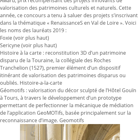
Award, prix récompensant des projets innovants de
valorisation des patrimoines culturels et naturels. Cette
année, ce concours a tenu à saluer des projets s’inscrivant
dans la thématique « RenaissanceS en Val de Loire ». Voici
les noms des lauréats 2019 :
Foxie (voir plus haut)
Sericyne (voir plus haut)
Histoire à la carte : reconstitution 3D d’un patrimoine
disparu de la Touraine, la collégiale des Roches
Tranchelion (1527), premier élément d’un dispositif
itinérant de valorisation des patrimoines disparus ou
oubliés.
Histoire-a-la-carte
Géomotifs : valorisation du décor sculpté de l’Hôtel Gouïn
à Tours, à travers le développement d’un prototype
permettant de perfectionner la mécanique de médiation
de l’application GeoMOTifs, basée principalement sur la
reconnaissance d’image.
Geomotifs