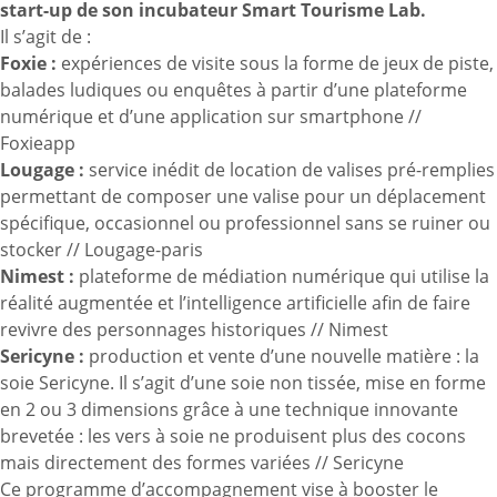
start-up de son incubateur Smart Tourisme Lab.
Il s’agit de :
Foxie :
expériences de visite sous la forme de jeux de piste,
balades ludiques ou enquêtes à partir d’une plateforme
numérique et d’une application sur smartphone //
Foxieapp
Lougage :
service inédit de location de valises pré-remplies
permettant de composer une valise pour un déplacement
spécifique, occasionnel ou professionnel sans se ruiner ou
stocker //
Lougage-paris
Nimest :
plateforme de médiation numérique qui utilise la
réalité augmentée et l’intelligence artificielle afin de faire
revivre des personnages historiques //
Nimest
Sericyne :
production et vente d’une nouvelle matière : la
soie Sericyne. Il s’agit d’une soie non tissée, mise en forme
en 2 ou 3 dimensions grâce à une technique innovante
brevetée : les vers à soie ne produisent plus des cocons
mais directement des formes variées //
Sericyne
Ce programme d’accompagnement vise à booster le