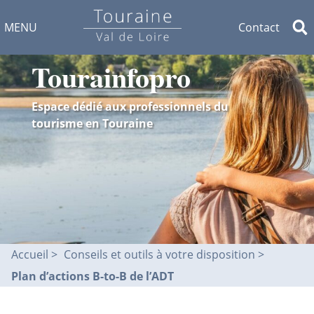
MENU
Contact
Tourainfopro
Espace dédié aux professionnels du
tourisme en Touraine
Accueil
Conseils et outils à votre disposition
Plan d’actions B-to-B de l’ADT