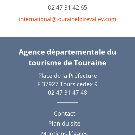
02 47 31 42 65
international@touraineloirevalley.com
Agence départementale du
tourisme de Touraine
Place de la Préfecture
F 37927 Tours cedex 9
02 47 31 47 48
Contact
Plan du site
Mentions légales