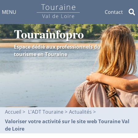
MENU
Contact
Tourainfopro
Espace dédié aux professionnels du
tourisme en Touraine
Accueil
L'ADT Touraine >
Actualités
Valoriser votre activité sur le site web Touraine Val
de Loire