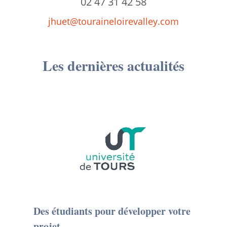
02 47 31 42 58
jhuet@touraineloirevalley.com
Les dernières actualités
Des étudiants pour développer votre
projet