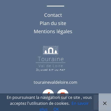
Contact
Plan du site
Mentions légales
tourainevaldeloire.com
Notre
Notre
En poursuivant la navigation sur ce site , vous
compte
compte
acceptez l'utilisation de cookies.
En savoir
FB
instagram
plus
OK