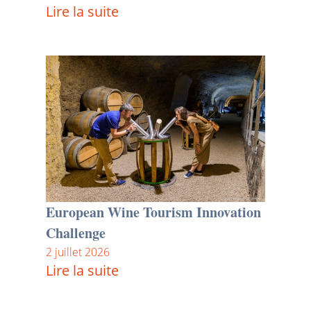
Lire la suite
European Wine Tourism Innovation
Challenge
2 juillet 2026
Lire la suite