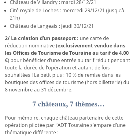
Château de Villandry : mardi 28/12/21
Cité royale de Loches : mercredi 29/12/21 (jusqu’à
21h)
Château de Langeais : jeudi 30/12/21
2/ La création d’un passeport :
une carte de
réduction nominative (
exclusivement vendue dans
les Offices de Tourisme de Touraine au tarif de 4,00
€
) pour bénéficier d’une entrée au tarif réduit pendant
toute la durée de l’opération et autant de fois
souhaitées ! Le petit plus : 10 % de remise dans les
boutiques des offices de tourisme (hors billetterie) du
8 novembre au 31 décembre.
7 châteaux, 7 thèmes…
Pour mémoire, chaque château partenaire de cette
opération pilotée par l’ADT Touraine s’empare d’une
thématique différente :