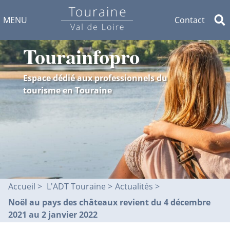
MENU
Contact
Tourainfopro
Espace dédié aux professionnels du
tourisme en Touraine
Accueil
L'ADT Touraine >
Actualités
Noël au pays des châteaux revient du 4 décembre
2021 au 2 janvier 2022