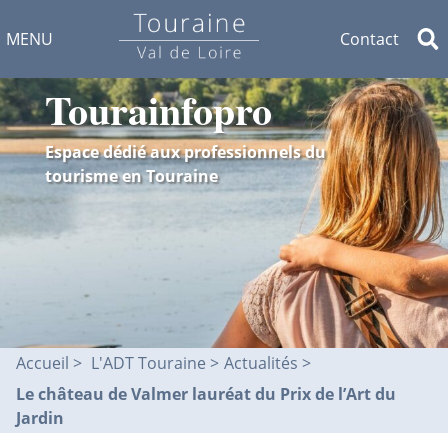
MENU
Contact
Tourainfopro
Espace dédié aux professionnels du
tourisme en Touraine
Accueil
L'ADT Touraine >
Actualités
Le château de Valmer lauréat du Prix de l’Art du
Jardin