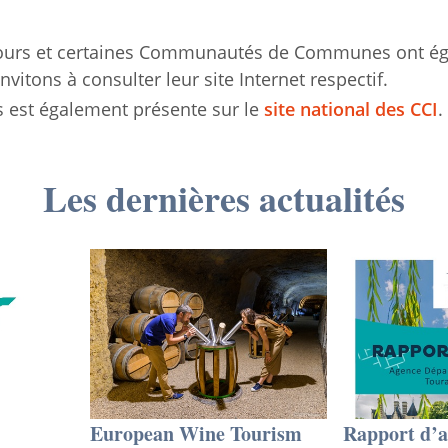
ours et certaines Communautés de Communes ont éga
vitons à consulter leur site Internet respectif.
s est également présente sur le
site national des CCI
.
Les dernières actualités
European Wine Tourism
Rapport d’a