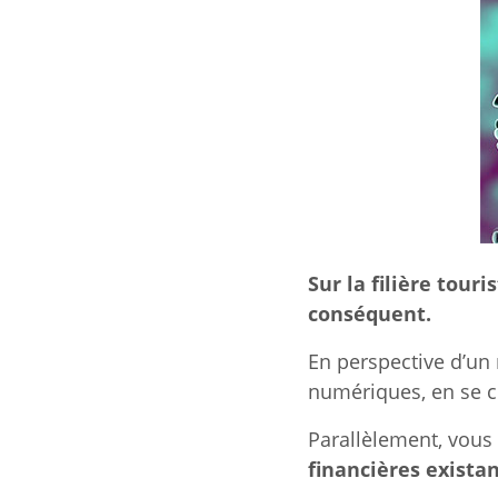
Sur la filière tou
conséquent.
En perspective d’un 
numériques, en se c
Parallèlement, vous
financières exista