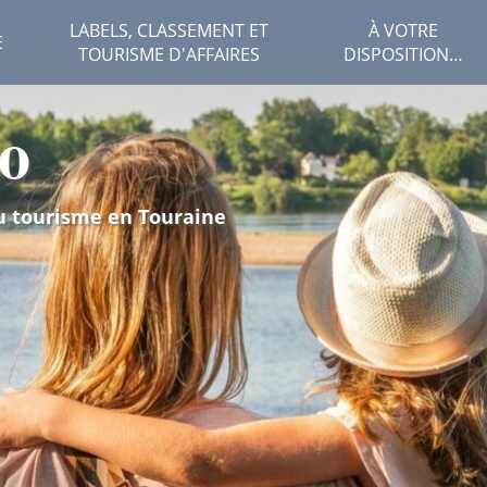
LABELS, CLASSEMENT ET
À VOTRE
E
TOURISME D'AFFAIRES
DISPOSITION…
o
u tourisme en Touraine