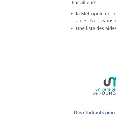
Par ailleurs :
la Métropole de T
aides. Nous vous in
Une liste des aide
Des étudiants pour