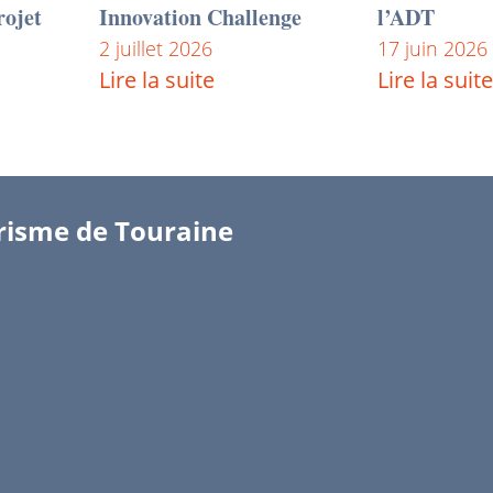
rojet
Innovation Challenge
l’ADT
2 juillet 2026
17 juin 2026
Lire la suite
Lire la suite
risme de Touraine
s