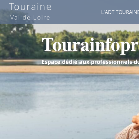
L'ADT TOURAIN
Tourainfopr
Espace dédié aux professionnels d