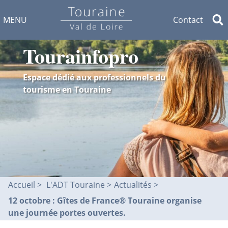
MENU
Contact
Tourainfopro
Espace dédié aux professionnels du
tourisme en Touraine
Accueil
L'ADT Touraine >
Actualités
12 octobre : Gîtes de France® Touraine organise
une journée portes ouvertes.