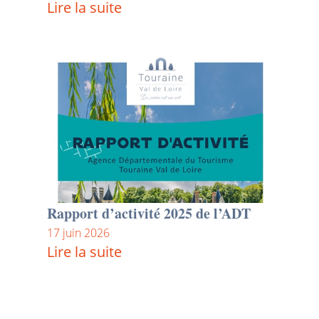
Lire la suite
Rapport d’activité 2025 de l’ADT
17 juin 2026
Lire la suite