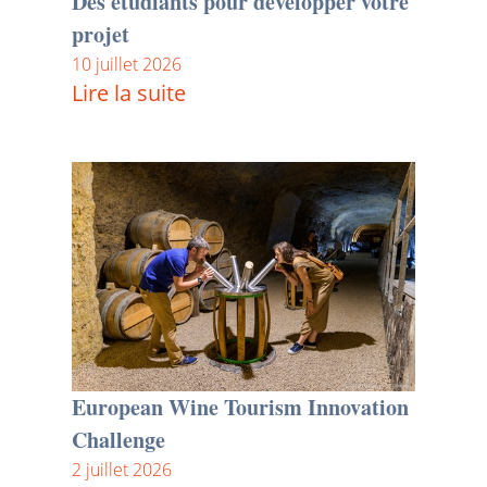
Des étudiants pour développer votre
projet
10 juillet 2026
Lire la suite
European Wine Tourism Innovation
Challenge
2 juillet 2026