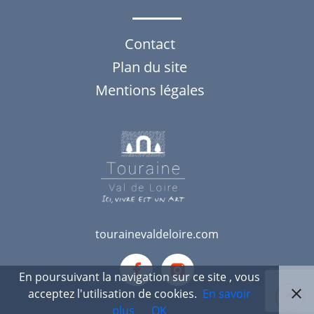
Contact
Plan du site
Mentions légales
tourainevaldeloire.com
Notre
Notre
En poursuivant la navigation sur ce site , vous
compte
compte
acceptez l'utilisation de cookies.
En savoir
FB
instagram
plus
OK