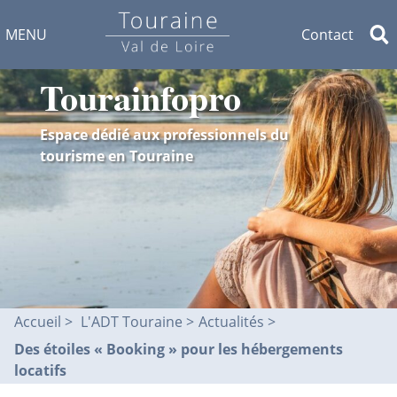
MENU
Contact
Tourainfopro
Espace dédié aux professionnels du
tourisme en Touraine
Accueil
L'ADT Touraine >
Actualités
Des étoiles « Booking » pour les hébergements
locatifs