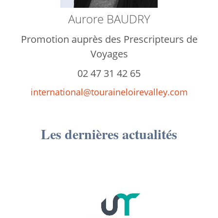
Aurore BAUDRY
Promotion auprès des Prescripteurs de
Voyages
02 47 31 42 65
international@touraineloirevalley.com
Les dernières actualités