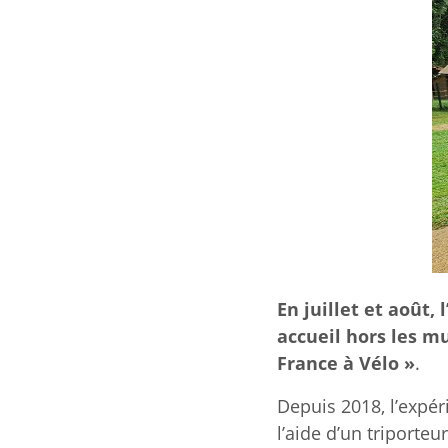
En juillet et août
accueil hors les mu
France à Vélo »
.
Depuis 2018, l’expér
l’aide d’un triporteur