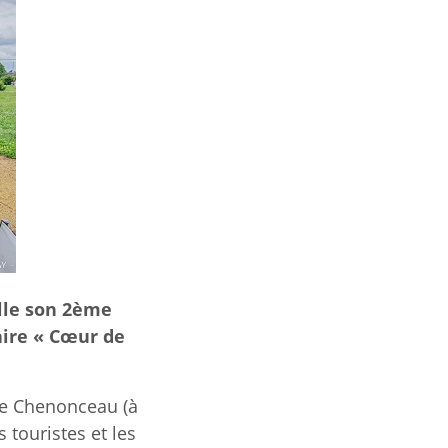
alle son 2ème
raire « Cœur de
 de Chenonceau (à
s touristes et les