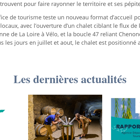
e trouvent pour faire rayonner le territoire et ses pépit
ice de tourisme teste un nouveau format d’accueil pou
 locaux, avec l’ouverture d’un chalet ciblant le flux de l
tenne de La Loire à Vélo, et la boucle 47 reliant Cheno
les jours en juillet et aout, le chalet est positionné 
Les dernières actualités