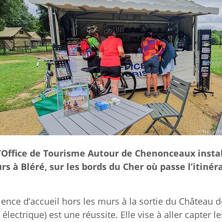
, l’Office de Tourisme Autour de Chenonceaux inst
rs à Bléré, sur les bords du Cher où passe l’itiné
ience d’accueil hors les murs à la sortie du Château
 électrique) est une réussite. Elle vise à aller capter le