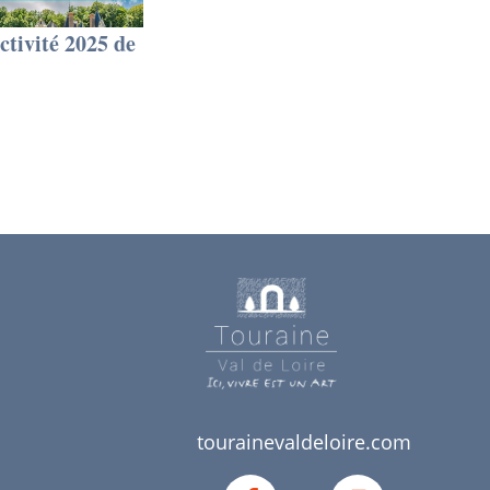
ctivité 2025 de
tourainevaldeloire.com