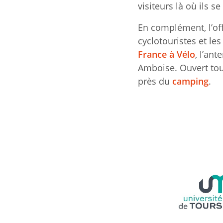
visiteurs là où ils s
En complément, l’off
cyclotouristes et les
France à Vélo
, l’an
Amboise. Ouvert tous 
près du
camping
.