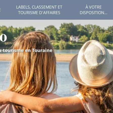
LABELS, CLASSEMENT ET
À VOTRE
E
TOURISME D'AFFAIRES
DISPOSITION…
o
u tourisme en Touraine