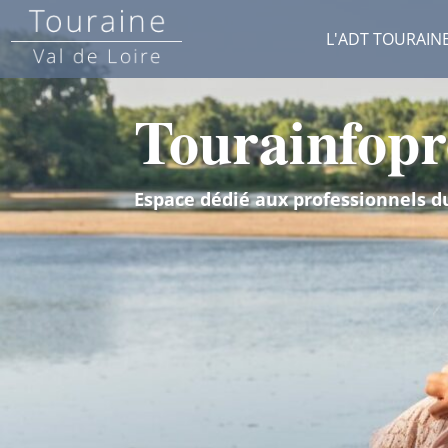
L'ADT TOURAIN
Tourainfopr
Espace dédié aux professionnels d